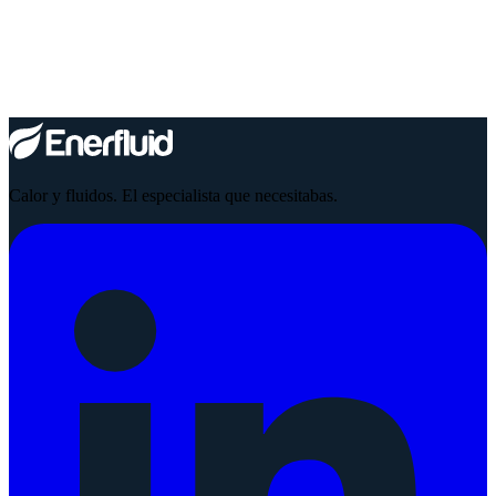
Quemadores de Proceso
Quemadores para aplicaciones industriales directas — hornos,
secadores y sistemas de calentamiento de proceso.
Ver familia
Calor y fluidos. El especialista que necesitabas.